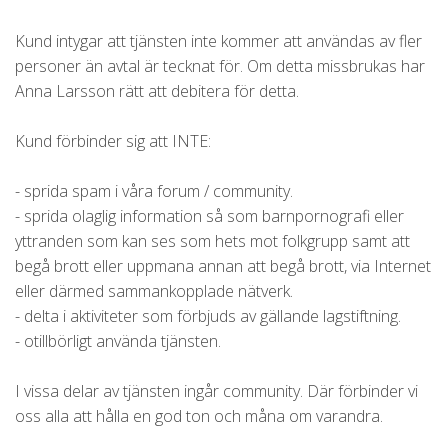
Kund intygar att tjänsten inte kommer att användas av fler
personer än avtal är tecknat för. Om detta missbrukas har
Anna Larsson rätt att debitera för detta.
Kund förbinder sig att INTE:
- sprida spam i våra forum / community.
- sprida olaglig information så som barnpornografi eller
yttranden som kan ses som hets mot folkgrupp samt att
begå brott eller uppmana annan att begå brott, via Internet
eller därmed sammankopplade nätverk.
- delta i aktiviteter som förbjuds av gällande lagstiftning.
- otillbörligt använda tjänsten.
I vissa delar av tjänsten ingår community. Där förbinder vi
oss alla att hålla en god ton och måna om varandra.