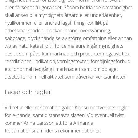
eller försenar fullgörandet. Såsom befriande omständighet
skall anses bl a myndighets åtgärd eller underlåtenhet,
nytillkommen eller ändrad lagstiftning, konflikt på
arbetsmarknaden, blockad, brand, översvämning,
sabotage, olyckshändelse av större omfattning eller annan
typ av naturkatastrof. I force majeure ingår myndighets
beslut som påverkar marknad och produkter negativt, t.ex.
restriktioner i indikation, varningstexter, försäljningsförbud
etc, onormal nedgång i marknaden samt om bolaget
utsetts för kriminell aktivitet som påverkar verksamheten.
Lagar och regler
Vid retur eller reklamation gäller Konsumentverkets regler
för e-handel samt distansavtalslagen. Vid eventuell tvist
kommer Anna Larsson att följa Allmänna
Reklamationsnämndens rekommendationer.