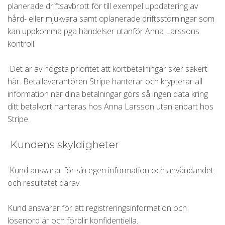
planerade driftsavbrott för till exempel uppdatering av
hård- eller mjukvara samt oplanerade driftsstörningar som
kan uppkomma pga händelser utanför Anna Larssons
kontroll.
Det är av högsta prioritet att kortbetalningar sker säkert
här. Betalleverantören Stripe hanterar och krypterar all
information när dina betalningar görs så ingen data kring
ditt betalkort hanteras hos Anna Larsson utan enbart hos
Stripe.
Kundens skyldigheter
Kund ansvarar för sin egen information och användandet
och resultatet därav.
Kund ansvarar för att registreringsinformation och
lösenord är och förblir konfidentiella.