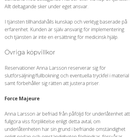
Allt deltagande sker under eget ansvar.
I tjänsten tillhandahålls kunskap och verktyg baserade på
erfarenhet. Kunden är själv ansvarig för implementering
och tjänsten är inte en ersättning för medicinsk hjälp.
Övriga köpvillkor
Reservationer Anna Larsson reserverar sig för
slutförsäljning/fullbokning och eventuella tryckfel i material
samt förbehåller sig rätten att justera priser.
Force Majeure
Anna Larsson är befriad från påföljd för underlåtenhet att
fullgöra viss förpliktelse enligt detta avtal, om
underlåtenheten har sin grund i befriande omständighet
enligt nedan och omständigheten förhindrar, försvårar