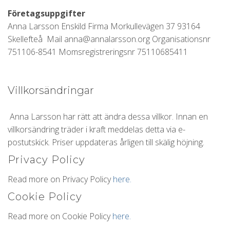
Företagsuppgifter
Anna Larsson Enskild Firma Morkullevägen 37 93164
Skellefteå Mail anna@annalarsson.org Organisationsnr
751106-8541 Momsregistreringsnr 75110685411
Villkorsändringar
Anna Larsson har rätt att ändra dessa villkor. Innan en
villkorsändring träder i kraft meddelas detta via e-
postutskick. Priser uppdateras årligen till skälig höjning.
Privacy Policy
Read more on Privacy Policy
here.
Cookie Policy
Read more on Cookie Policy
here.