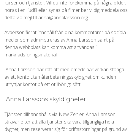
kurser och tjänster. Vill du inte förekomma på några bilder,
höras i en ljudfil eller synas på filmer ber vi dig meddela oss
detta via mejl till anna@annalarsson.org
Avpersonifierat innehåll från dina kommentarer på sociala
medier som administreras av Anna Larsson samt på
denna webbplats kan komma att användas i
marknadsföringsmaterial.
Anna Larsson har rätt att med omedelbar verkan stänga
av ett konto utan återbetalningsskyldighet om kunden
utnyttjar kontot på ett otillbörligt sätt.
Anna Larssons skyldigheter
Tjänsten tillhandahålls via New Zenler. Anna Larsson
strävar efter att alla tjänster ska vara tillgängliga hela
dygnet, men reserverar sig för driftsstörningar på grund av