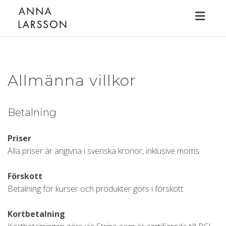
Toggl
naviga
Allmänna villkor
Betalning
Priser
Alla priser är angivna i svenska kronor, inklusive moms.
Förskott
Betalning för kurser och produkter görs i förskott.
Kortbetalning