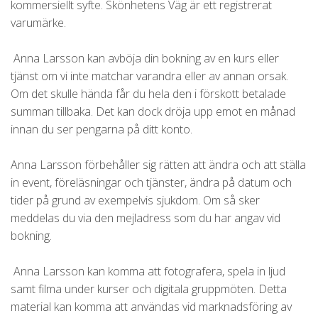
kommersiellt syfte. Skönhetens Väg är ett registrerat
varumärke.
Anna Larsson kan avböja din bokning av en kurs eller
tjänst om vi inte matchar varandra eller av annan orsak.
Om det skulle hända får du hela den i förskott betalade
summan tillbaka. Det kan dock dröja upp emot en månad
innan du ser pengarna på ditt konto.
Anna Larsson förbehåller sig rätten att ändra och att ställa
in event, föreläsningar och tjänster, ändra på datum och
tider på grund av exempelvis sjukdom. Om så sker
meddelas du via den mejladress som du har angav vid
bokning.
Anna Larsson kan komma att fotografera, spela in ljud
samt filma under kurser och digitala gruppmöten. Detta
material kan komma att användas vid marknadsföring av