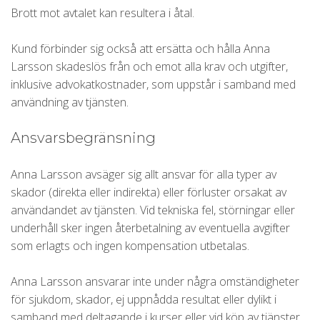
Brott mot avtalet kan resultera i åtal.
Kund förbinder sig också att ersätta och hålla Anna
Larsson skadeslös från och emot alla krav och utgifter,
inklusive advokatkostnader, som uppstår i samband med
användning av tjänsten.
Ansvarsbegränsning
Anna Larsson avsäger sig allt ansvar för alla typer av
skador (direkta eller indirekta) eller förluster orsakat av
användandet av tjänsten. Vid tekniska fel, störningar eller
underhåll sker ingen återbetalning av eventuella avgifter
som erlagts och ingen kompensation utbetalas.
Anna Larsson ansvarar inte under några omständigheter
för sjukdom, skador, ej uppnådda resultat eller dylikt i
samband med deltagande i kurser eller vid köp av tjänster.