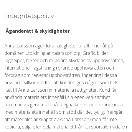
Integritetspolicy
Äganderätt & skyldigheter
Anna Larsson äger fulla rättigheter till allt innehåll på
domänen utbildning.annalarsson.org. Grafik, bilder,
logotyper, texter och mjukvara skyddas av upphovsrätten,
internationell lagstiftning rörande upphovsrätten och
fördrag som reglerar upphovsrätten. Ingenting i dessa
användarvillkor medför att kunden ges någon som helst
rätt till Anna Larsson immateriella rättigheter. Kund får
använda materialets innehåll i sin egen verksamhet
(exempelvis genom att hålla egna kurser och kvinnocirklar
med materialets innehåll som stöd där det tydligt framgår
att materialet är skapat av Anna Larsson) men får inte
kopiera, sälja eller dela materialet från kursportalen vidare i