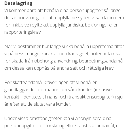
Datalagring
Vi kommer bara att behålla dina personuppgifter så länge
det är nödvändigt för att uppfylla de syften vi samlat in dem
för, inklusive i syfte att uppfylla juridiska, bokförings- eller
rapporteringskrav.
När vi bestämmer hur länge vi ska behålla uppgifterna tittar
vi på dess mängd, karaktär och känslighet, potentiella risk
för skada från obehörig användning, bearbetningsändamål,
om dessa kan uppnås på andra sätt och rättsliga krav.
För skatteändamål kräver lagen att vi behåller
grundläggande information om våra kunder (inklusive
kontakt-, identitets-, finans- och transaktionsuppgifter) i sju
år efter att de slutat vara kunder.
Under vissa omständigheter kan vi anonymisera dina
personuppgifter för forskning eller statistiska ändamål, i