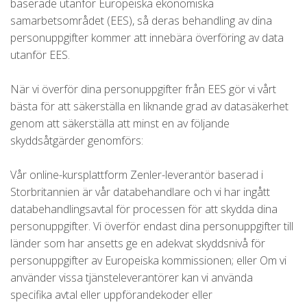
baserade utanför Europeiska ekonomiska
samarbetsområdet (EES), så deras behandling av dina
personuppgifter kommer att innebära överföring av data
utanför EES.
När vi överför dina personuppgifter från EES gör vi vårt
bästa för att säkerställa en liknande grad av datasäkerhet
genom att säkerställa att minst en av följande
skyddsåtgärder genomförs:
Vår online-kursplattform Zenler-leverantör baserad i
Storbritannien är vår databehandlare och vi har ingått
databehandlingsavtal för processen för att skydda dina
personuppgifter. Vi överför endast dina personuppgifter till
länder som har ansetts ge en adekvat skyddsnivå för
personuppgifter av Europeiska kommissionen; eller Om vi
använder vissa tjänsteleverantörer kan vi använda
specifika avtal eller uppförandekoder eller