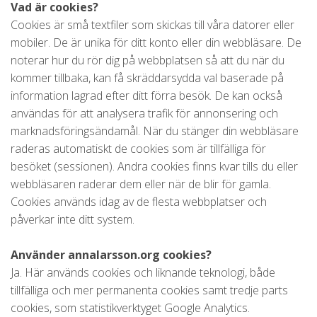
Vad är cookies?
Cookies är små textfiler som skickas till våra datorer eller
mobiler. De är unika för ditt konto eller din webbläsare. De
noterar hur du rör dig på webbplatsen så att du när du
kommer tillbaka, kan få skräddarsydda val baserade på
information lagrad efter ditt förra besök. De kan också
användas för att analysera trafik för annonsering och
marknadsföringsändamål. När du stänger din webbläsare
raderas automatiskt de cookies som är tillfälliga för
besöket (sessionen). Andra cookies finns kvar tills du eller
webbläsaren raderar dem eller när de blir för gamla.
Cookies används idag av de flesta webbplatser och
påverkar inte ditt system.
Använder annalarsson.org cookies?
Ja. Här används cookies och liknande teknologi, både
tillfälliga och mer permanenta cookies samt tredje parts
cookies, som statistikverktyget Google Analytics.