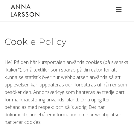
Toggl
naviga
Cookie Policy
Hej! På den här kursportalen används cookies (på svenska
"kakor"), små textfiler som sparas på din dator för att
kunna se statistik över hur webbplatsen används så att
upplevelsen kan uppdateras och förbättras utifrån er som
besöker den. Annonsverktyg som hanteras av tredje part
för marknadsföring används ibland. Dina uppgifter
behandlas med respekt och säljs aldrig. Det här
dokumentet innehåller information om hur webbplatsen
hanterar cookies.